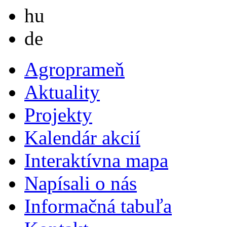
Magyar
hu
Deutsch
de
Agroprameň
Aktuality
Projekty
Kalendár akcií
Interaktívna mapa
Napísali o nás
Informačná tabuľa