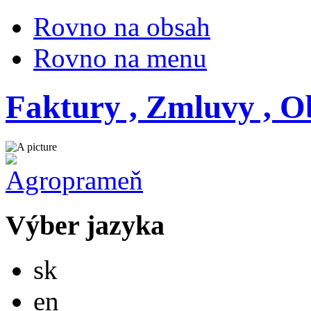
Rovno na obsah
Rovno na menu
Faktury , Zmluvy , 
Výber jazyka
Slovensky
sk
English
en