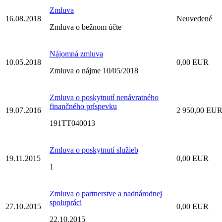
Zmluva
16.08.2018
Neuvedené
Zmluva o bežnom účte
Nájomná zmluva
10.05.2018
0,00 EUR
Zmluva o nájme 10/05/2018
Zmluva o poskytnutí nenávratného
finančného príspevku
19.07.2016
2 950,00 EU
191TT040013
Zmluva o poskytnutí služieb
19.11.2015
0,00 EUR
1
Zmluva o partnerstve a nadnárodnej
spolupráci
27.10.2015
0,00 EUR
22.10.2015