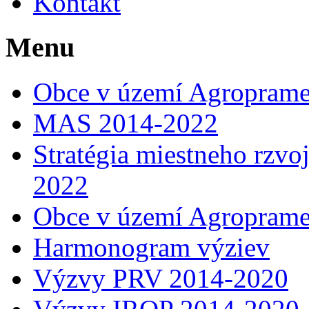
Kontakt
Menu
Obce v území Agropram
MAS 2014-2022
Stratégia miestneho rzv
2022
Obce v území Agropram
Harmonogram výziev
Výzvy PRV 2014-2020