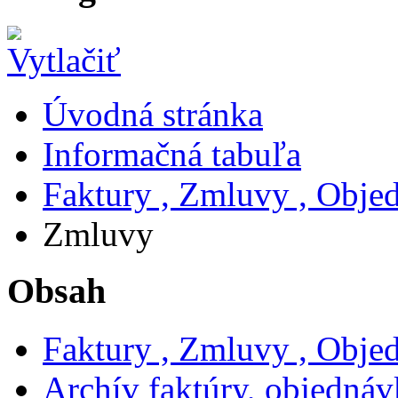
Úvodná stránka
Informačná tabuľa
Faktury , Zmluvy , Obje
Zmluvy
Obsah
Faktury , Zmluvy , Obje
Archív faktúry, objedná