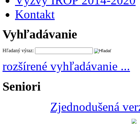
Výzvy IROP 2014-2020
Kontakt
Vyhľadávanie
Hľadaný výraz:
rozšírené vyhľadávanie ...
Seniori
Zjednodušená verz