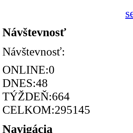
Návštevnosť
Návštevnosť:
ONLINE:
0
DNES:
48
TÝŽDEŇ:
664
CELKOM:
295145
Navigácia