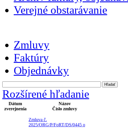
Verejné obstarávanie
Zmluvy
Faktúry
Objednávky
Rozšírené hľadanie
Dátum
Názov
zverejnenia
Číslo zmluvy
Zmluva č.
2025/ORG/P/FoRT/DS/0445 o