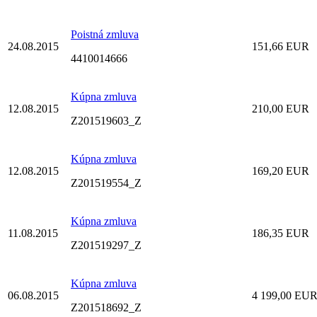
Poistná zmluva
24.08.2015
151,66 EUR
4410014666
Kúpna zmluva
12.08.2015
210,00 EUR
Z201519603_Z
Kúpna zmluva
12.08.2015
169,20 EUR
Z201519554_Z
Kúpna zmluva
11.08.2015
186,35 EUR
Z201519297_Z
Kúpna zmluva
06.08.2015
4 199,00 EU
Z201518692_Z