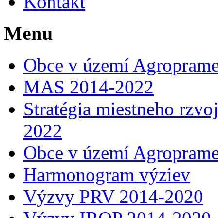
Kontakt
Menu
Obce v území Agropram
MAS 2014-2022
Stratégia miestneho rzv
2022
Obce v území Agropram
Harmonogram výziev
Výzvy PRV 2014-2020