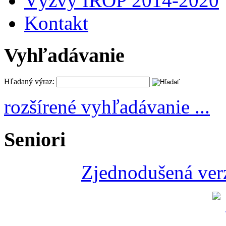
Výzvy IROP 2014-2020
Kontakt
Vyhľadávanie
Hľadaný výraz:
rozšírené vyhľadávanie ...
Seniori
Zjednodušená verz