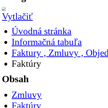
Úvodná stránka
Informačná tabuľa
Faktury , Zmluvy , Obje
Faktúry
Obsah
Zmluvy
Faktúry