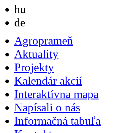
Magyar
hu
Deutsch
de
Agroprameň
Aktuality
Projekty
Kalendár akcií
Interaktívna mapa
Napísali o nás
Informačná tabuľa