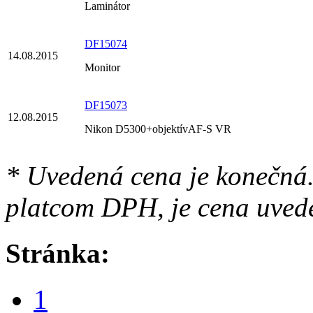
Laminátor
DF15074
14.08.2015
Monitor
DF15073
12.08.2015
Nikon D5300+objektívAF-S VR
* Uvedená cena je konečná.
platcom DPH, je cena uved
Stránka:
1