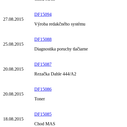
DF15094
27.08.2015
Výroba redakčného systému
DF15088
25.08.2015
Diagnostika poruchy tlačiarne
DF15087
20.08.2015
Rezačka Dahle 444/A2
DF15086
20.08.2015
Toner
DF15085
18.08.2015
Chod MAS