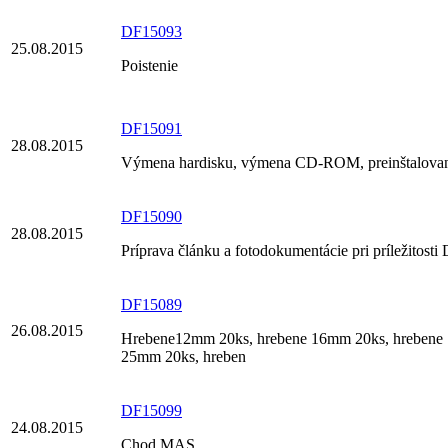
DF15093
25.08.2015
Poistenie
DF15091
28.08.2015
Výmena hardisku, výmena CD-ROM, preinštalovani
DF15090
28.08.2015
Príprava článku a fotodokumentácie pri príležito
DF15089
26.08.2015
Hrebene12mm 20ks, hrebene 16mm 20ks, hrebene 
25mm 20ks, hreben
DF15099
24.08.2015
Chod MAS