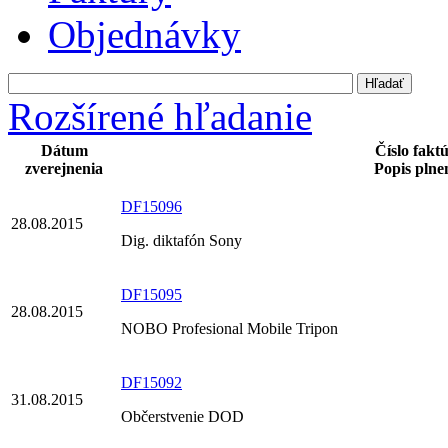
Objednávky
Rozšírené hľadanie
Dátum
Číslo fakt
zverejnenia
Popis plne
DF15096
28.08.2015
Dig. diktafón Sony
DF15095
28.08.2015
NOBO Profesional Mobile Tripon
DF15092
31.08.2015
Občerstvenie DOD