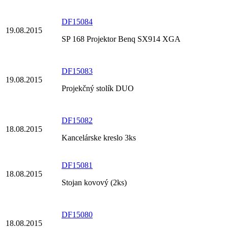
DF15084
19.08.2015
SP 168 Projektor Benq SX914 XGA
DF15083
19.08.2015
Projekčný stolík DUO
DF15082
18.08.2015
Kancelárske kreslo 3ks
DF15081
18.08.2015
Stojan kovový (2ks)
DF15080
18.08.2015