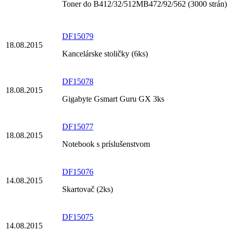
Toner do B412/32/512MB472/92/562 (3000 strán)
DF15079
18.08.2015
Kancelárske stoličky (6ks)
DF15078
18.08.2015
Gigabyte Gsmart Guru GX 3ks
DF15077
18.08.2015
Notebook s príslušenstvom
DF15076
14.08.2015
Skartovač (2ks)
DF15075
14.08.2015