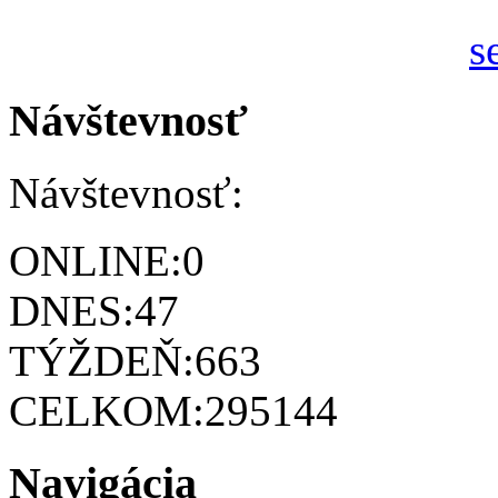
Návštevnosť
Návštevnosť:
ONLINE:
0
DNES:
47
TÝŽDEŇ:
663
CELKOM:
295144
Navigácia